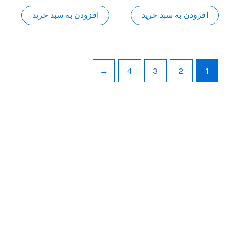
از
از
5
5
افزودن به سبد خرید
افزودن به سبد خرید
←
4
3
2
1