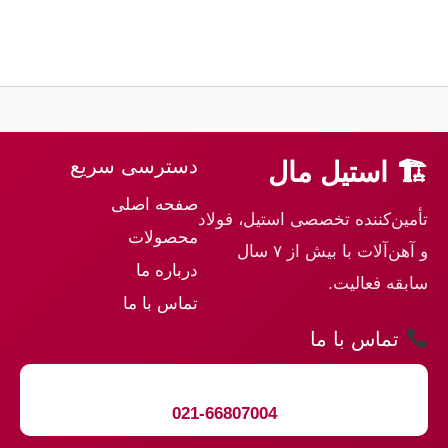
دسترسی سریع
🏗 استیل مال
صفحه اصلی
تأمین‌کننده تخصصی استیل، فولاد
محصولات
و آهن‌آلات با بیش از ۷ سال
درباره ما
سابقه فعالیت.
تماس با ما
تماس با ما
021-66807004