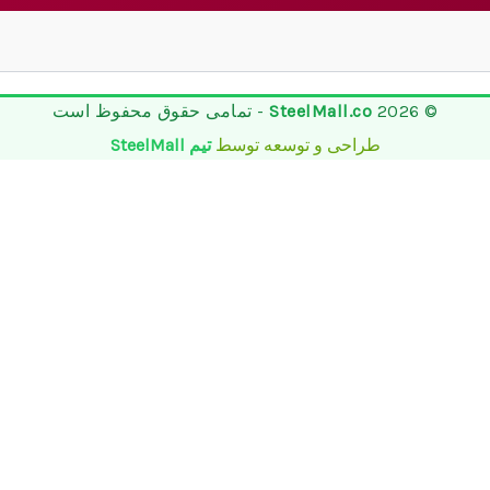
© 2026
SteelMall.co
- تمامی حقوق محفوظ است
طراحی و توسعه توسط
تیم SteelMall
تماس تلفنی