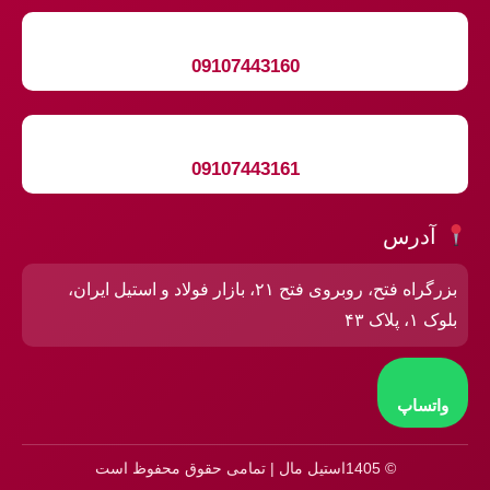
09107443160
09107443161
آدرس
بزرگراه فتح، روبروی فتح ۲۱، بازار فولاد و استیل ایران،
بلوک ۱، پلاک ۴۳
واتساپ
© 1405استیل مال | تمامی حقوق محفوظ است