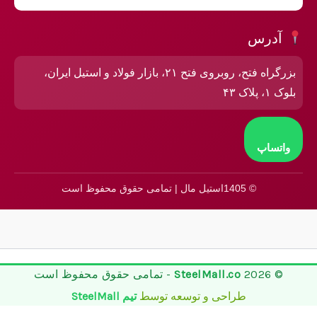
آدرس
بزرگراه فتح، روبروی فتح ۲۱، بازار فولاد و استیل ایران،
بلوک ۱، پلاک ۴۳
واتساپ
© 1405استیل مال | تمامی حقوق محفوظ است
© 2026
SteelMall.co
- تمامی حقوق محفوظ است
طراحی و توسعه توسط
تیم SteelMall