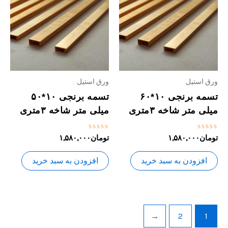
ورق استیل
ورق استیل
تسمه برنجی ۱۰*۶۰
تسمه برنجی ۱۰*۵۰
میلی متر شاخه ۳متری
میلی متر شاخه ۳متری
نمره
نمره
تومان
۱,۵۸۰,۰۰۰
تومان
۱,۵۸۰,۰۰۰
0
0
از
از
5
5
افزودن به سبد خرید
افزودن به سبد خرید
←
2
1