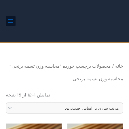
ted
رش
Main
by
Menu
ه
est
حتوا
خانه
/ محصولات برچسب خورده “محاسبه وزن تسمه برنجی”
محاسبه وزن تسمه برنجی
نمایش 1–12 از 15 نتیجه