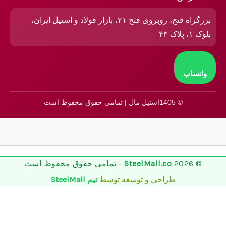
بزرگراه فتح، روبروی فتح ۲۱، بازار فولاد و استیل ایران،
بلوک ۱، پلاک ۴۳
واتساپ
© 1405استیل مال | تمامی حقوق محفوظ است
© 2026
SteelMall.co
- تمامی حقوق محفوظ است
طراحی و توسعه توسط
تیم SteelMall