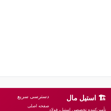
دسترسی سریع
🏗 استیل مال
صفحه اصلی
تأمین‌کننده تخصصی استیل، فولاد