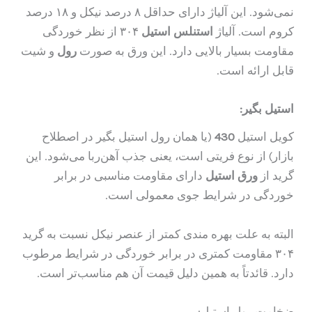
نمی‌شود. این آلیاژ دارای حداقل ۸ درصد نیکل و ۱۸ درصد
کروم است. آلیاژ
استنلس استیل
۳۰۴ از نظر خوردگی
مقاومت بسیار بالایی دارد. این ورق به صورت
رول
و شیت
قابل ارائه است.
استیل بگیر:
کویل استیل
430
(یا همان رول استیل بگیر در اصطلاح
بازار) از نوع فریتی است، یعنی جذب آهن‌ربا می‌شود. این
گرید از
ورق استیل
دارای مقاومت مناسبی در برابر
خوردگی در شرایط جوی معمولی است.
البته به علت بهره مندی کمتر از عنصر نیکل نسبت به گرید
۳۰۴ مقاومت کمتری در برابر خوردگی در شرایط مرطوب
دارد. قائدتاً به همین دلیل قیمت آن هم مناسب‌تر است.
ضخامت رول استیل: