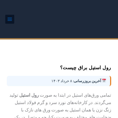
رش
Main
Menu
ه
حتوا
رول استیل براق چیست؟
آخرین بروزرسانی:
۸ خرداد ۱۴۰۳
تمامی ورق‌های استیل در ابتدا به صورت
رول استیل
تولید
می‌گردند. در کارخانه‌های نورد سرد و گرم فولاد استیل
زنگ نزن یا همان استیل به صورت ورق های نازک با
ضخامت های مختلف به صورت یکپارچه و متصل در یک