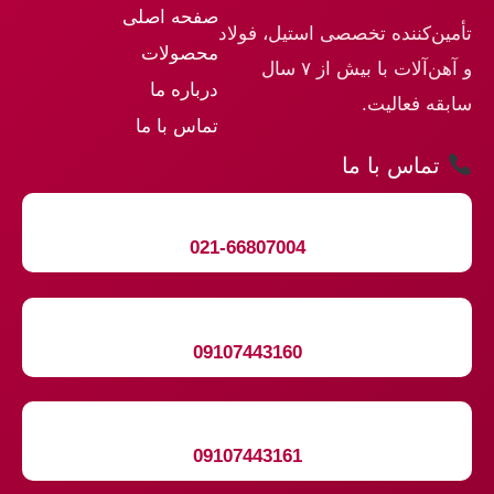
صفحه اصلی
تأمین‌کننده تخصصی استیل، فولاد
محصولات
و آهن‌آلات با بیش از ۷ سال
درباره ما
سابقه فعالیت.
تماس با ما
تماس با ما
021-66807004
09107443160
09107443161