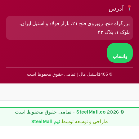
آدرس
بزرگراه فتح، روبروی فتح ۲۱، بازار فولاد و استیل ایران،
بلوک ۱، پلاک ۴۳
واتساپ
© 1405استیل مال | تمامی حقوق محفوظ است
© 2026
SteelMall.co
- تمامی حقوق محفوظ است
طراحی و توسعه توسط
تیم SteelMall