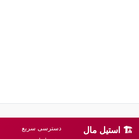
دسترسی سریع
🏗 استیل مال