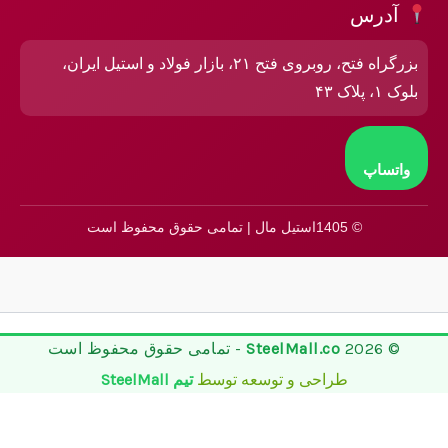
آدرس
بزرگراه فتح، روبروی فتح ۲۱، بازار فولاد و استیل ایران،
بلوک ۱، پلاک ۴۳
واتساپ
© 1405استیل مال | تمامی حقوق محفوظ است
© 2026
SteelMall.co
- تمامی حقوق محفوظ است
طراحی و توسعه توسط
تیم SteelMall