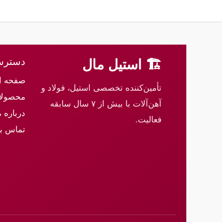
دسترس
🏗 استیل مال
صفحه ا
تأمین‌کننده تخصصی استیل، فولاد و
محصولا
آهن‌آلات با بیش از ۷ سال سابقه
درباره م
فعالیت.
تماس با