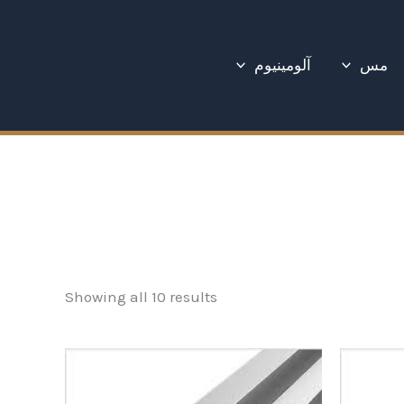
Sorted
by
latest
مس
آلومینیوم
Showing all 10 results