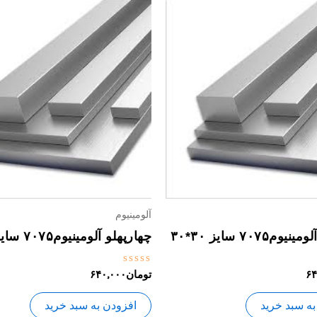
آلومینیوم
م۷۰۷۵ سایز ۳۰*۳۰
چهارپهلو آلومینیوم۷۰۷۵ سایز ۲۵*۲۵
نمره
۶۴
تومان
۶۴۰,۰۰۰
0
از
5
به سبد خرید
افزودن به سبد خرید