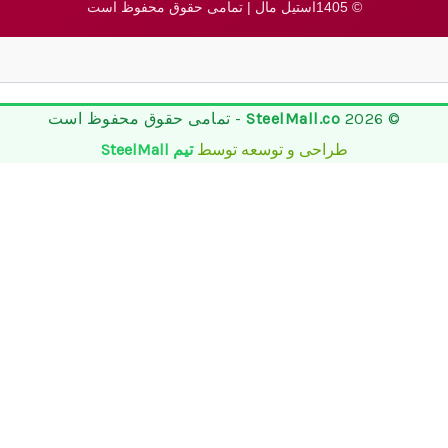
© 1405استیل مال | تمامی حقوق محفوظ است
© 2026
SteelMall.co
- تمامی حقوق محفوظ است
طراحی و توسعه توسط
تیم SteelMall