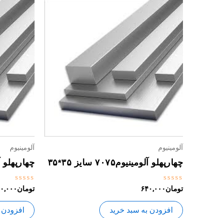
آلومینیوم
آلومینیوم
چهارپهلو آلومینیوم۷۰۷۵ سایز ۳۵*۳۵
چهارپهلو آلومینیو
نمره
نمره
تومان
۶۴۰,۰۰۰
تومان
۰,۰۰۰
0
0
از
از
5
5
افزودن به سبد خرید
افزودن 