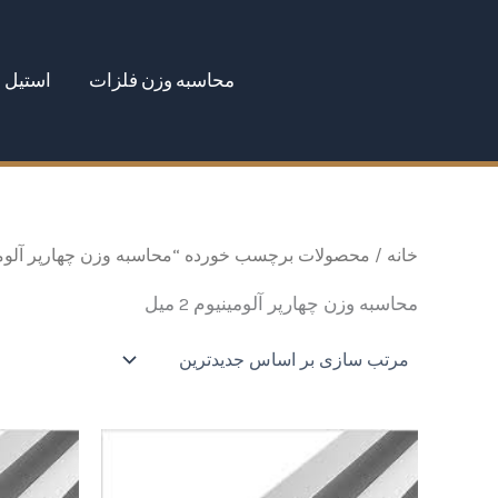
رش
ه
محاسبه وزن فلزات
استیل
حتوا
خانه
/ محصولات برچسب خورده “محاسبه وزن چهارپر آلومینیوم 
محاسبه وزن چهارپر آلومینیوم 2 میل