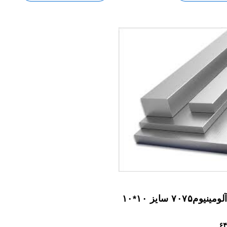
م۷۰۷۵ سایز ۱۰*۱۰
۶۴