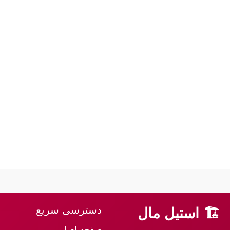
دسترسی سریع
🏗 استیل مال
صفحه اصلی