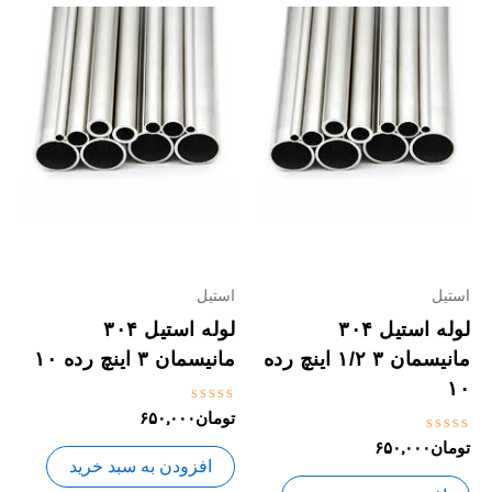
استیل
استیل
لوله استیل ۳۰۴
لوله استیل ۳۰۴
مانیسمان ۳ ۱/۲ اینچ رده
مانیسمان ۳ اینچ رده ۱۰
۱۰
نمره
تومان
۶۵۰,۰۰۰
0
نمره
تومان
۶۵۰,۰۰۰
از
0
5
افزودن به سبد خرید
از
5