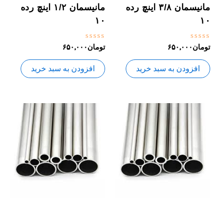
مانیسمان ۳/۸ اینچ رده
مانیسمان ۱/۲ اینچ رده
۱۰
۱۰
نمره
نمره
تومان
۶۵۰,۰۰۰
تومان
۶۵۰,۰۰۰
0
0
از
از
5
5
افزودن به سبد خرید
افزودن به سبد خرید