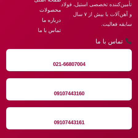
تأمین‌کننده تخصصی استیل، فولاد
محصولات
و آهن‌آلات با بیش از ۷ سال
درباره ما
سابقه فعالیت.
تماس با ما
تماس با ما
021-66807004
09107443160
09107443161