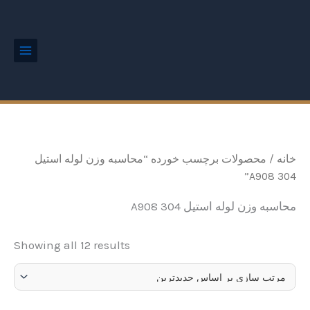
ted
رش
Main
by
Menu
ه
est
حتوا
خانه
/ محصولات برچسب خورده “محاسبه وزن لوله استیل
304 A908”
محاسبه وزن لوله استیل 304 A908
Showing all 12 results