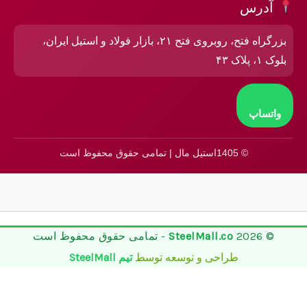
آدرس
بزرگراه فتح، روبروی فتح ۲۱، بازار فولاد و استیل ایران،
بلوک ۱، پلاک ۴۳
واتساپ
© 1405استیل مال | تمامی حقوق محفوظ است
© 2026
SteelMall.co
- تمامی حقوق محفوظ است
طراحی و توسعه توسط
تیم SteelMall