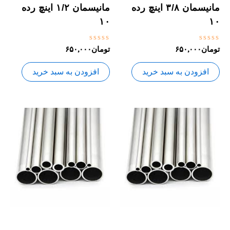
مانیسمان ۳/۸ اینچ رده
مانیسمان ۱/۲ اینچ رده
۱۰
۱۰
نمره
نمره
تومان
۶۵۰,۰۰۰
تومان
۶۵۰,۰۰۰
0
0
از
از
5
5
افزودن به سبد خرید
افزودن به سبد خرید