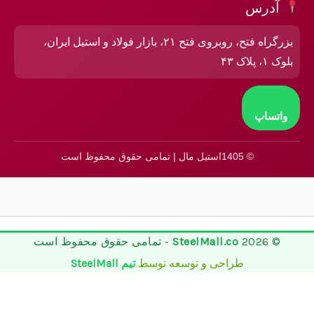
آدرس
بزرگراه فتح، روبروی فتح ۲۱، بازار فولاد و استیل ایران،
بلوک ۱، پلاک ۴۳
واتساپ
© 1405استیل مال | تمامی حقوق محفوظ است
© 2026
SteelMall.co
- تمامی حقوق محفوظ است
طراحی و توسعه توسط
تیم SteelMall