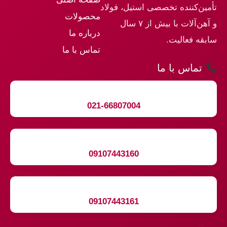
تأمین‌کننده تخصصی استیل، فولاد
محصولات
و آهن‌آلات با بیش از ۷ سال
درباره ما
سابقه فعالیت.
تماس با ما
تماس با ما
021-66807004
09107443160
09107443161