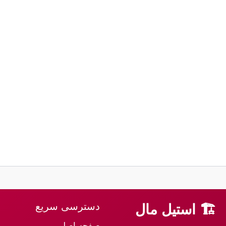
دسترسی سریع
🏗 استیل مال
صفحه اصلی