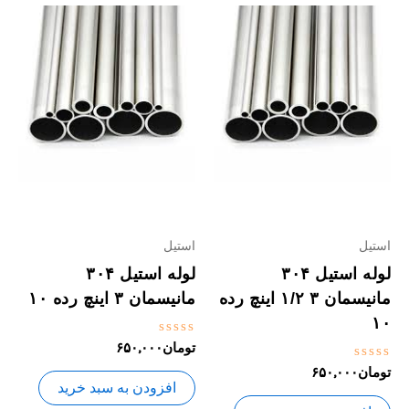
استیل
استیل
لوله استیل ۳۰۴
لوله استیل ۳۰۴
مانیسمان ۳ ۱/۲ اینچ رده
مانیسمان ۳ اینچ رده ۱۰
۱۰
نمره
تومان
۶۵۰,۰۰۰
0
نمره
تومان
۶۵۰,۰۰۰
از
0
5
افزودن به سبد خرید
از
5