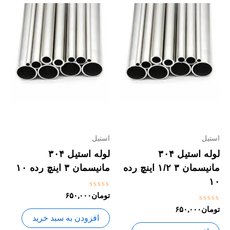
استیل
استیل
لوله استیل ۳۰۴
لوله استیل ۳۰۴
مانیسمان ۳ ۱/۲ اینچ رده
مانیسمان ۳ اینچ رده ۱۰
۱۰
نمره
تومان
۶۵۰,۰۰۰
0
نمره
تومان
۶۵۰,۰۰۰
از
0
5
افزودن به سبد خرید
از
5