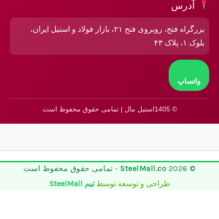
آدرس
بزرگراه فتح، روبروی فتح ۲۱، بازار فولاد و استیل ایران،
بلوک ۱، پلاک ۴۳
واتساپ
© 1405استیل مال | تمامی حقوق محفوظ است
© 2026
SteelMall.co
- تمامی حقوق محفوظ است
طراحی و توسعه توسط
تیم SteelMall