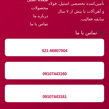
تأمین‌کننده تخصصی استیل، فولاد
محصولات
و آهن‌آلات با بیش از ۷ سال
درباره ما
سابقه فعالیت.
تماس با ما
تماس با ما
021-66807004
09107443160
09107443161