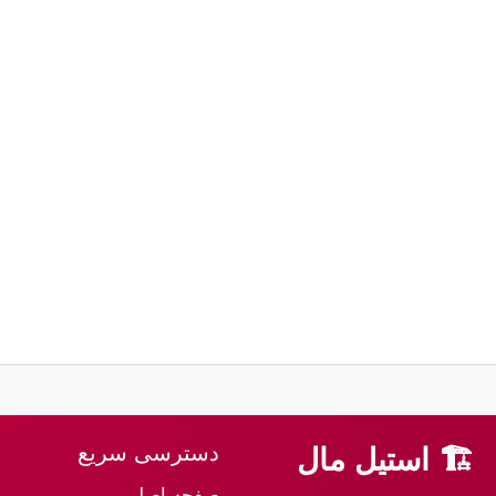
دسترسی سریع
🏗 استیل مال
صفحه اصلی