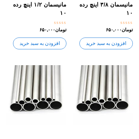
مانیسمان ۳/۸ اینچ رده
مانیسمان ۱/۲ اینچ رده
۱۰
۱۰
نمره
نمره
تومان
۶۵۰,۰۰۰
تومان
۶۵۰,۰۰۰
0
0
از
از
5
5
افزودن به سبد خرید
افزودن به سبد خرید