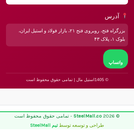
آدرس
بزرگراه فتح، روبروی فتح ۲۱، بازار فولاد و استیل ایران،
بلوک ۱، پلاک ۴۳
واتساپ
© 1405استیل مال | تمامی حقوق محفوظ است
© 2026
SteelMall.co
- تمامی حقوق محفوظ است
طراحی و توسعه توسط
تیم SteelMall