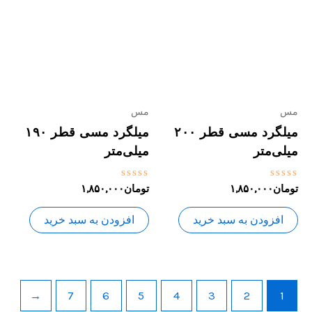
مس
مس
میلگرد مسی قطر ۲۰۰
میلگرد مسی قطر ۱۹۰
میلی‌متر
میلی‌متر
نمره
نمره
تومان
۱,۸۵۰,۰۰۰
تومان
۱,۸۵۰,۰۰۰
0
0
از
از
5
5
افزودن به سبد خرید
افزودن به سبد خرید
←
7
6
5
4
3
2
1