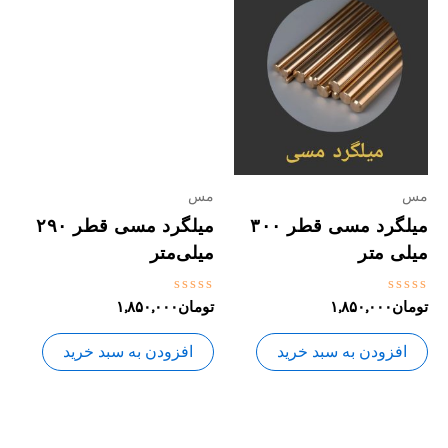
مس
مس
میلگرد مسی قطر ۳۰۰
میلگرد مسی قطر ۲۹۰
میلی متر
میلی‌متر
نمره
نمره
تومان
۱,۸۵۰,۰۰۰
تومان
۱,۸۵۰,۰۰۰
0
0
از
از
5
5
افزودن به سبد خرید
افزودن به سبد خرید