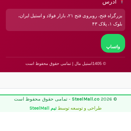
آدرس
بزرگراه فتح، روبروی فتح ۲۱، بازار فولاد و استیل ایران،
بلوک ۱، پلاک ۴۳
واتساپ
© 1405استیل مال | تمامی حقوق محفوظ است
© 2026
SteelMall.co
- تمامی حقوق محفوظ است
طراحی و توسعه توسط
تیم SteelMall