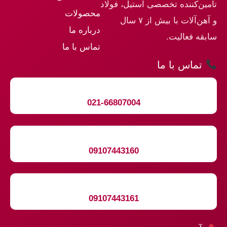
تأمین‌کننده تخصصی استیل، فولاد
محصولات
و آهن‌آلات با بیش از ۷ سال
درباره ما
سابقه فعالیت.
تماس با ما
تماس با ما
021-66807004
09107443160
09107443161