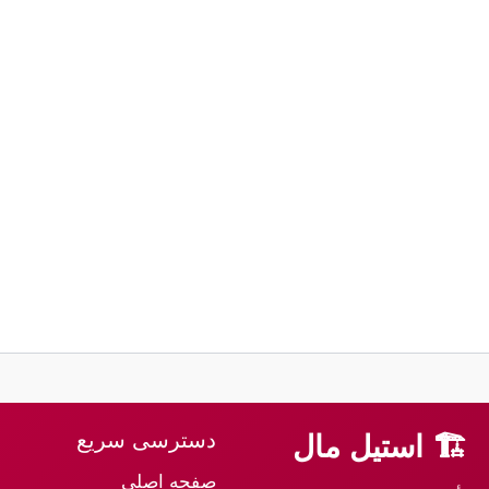
دسترسی سریع
🏗 استیل مال
صفحه اصلی