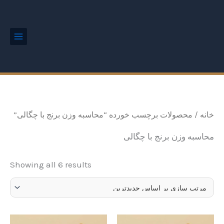
ted
رش
Main
by
Menu
ه
est
حتوا
خانه
/ محصولات برچسب خورده “محاسبه وزن برنج با چگالی”
محاسبه وزن برنج با چگالی
Showing all 6 results