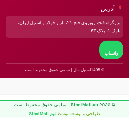
آدرس
بزرگراه فتح، روبروی فتح ۲۱، بازار فولاد و استیل ایران،
بلوک ۱، پلاک ۴۳
واتساپ
© 1405استیل مال | تمامی حقوق محفوظ است
© 2026
SteelMall.co
- تمامی حقوق محفوظ است
طراحی و توسعه توسط
تیم SteelMall