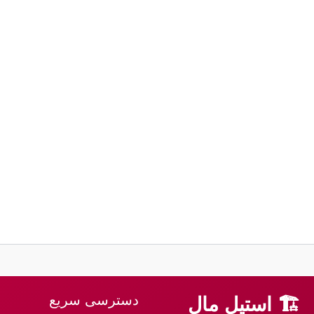
دسترسی سریع
🏗 استیل مال