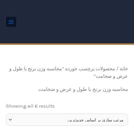
ted
رش
Main
by
Menu
ه
est
حتوا
خانه
/ محصولات برچسب خورده “محاسبه وزن برنج با طول و
عرض و ضخامت”
محاسبه وزن برنج با طول و عرض و ضخامت
Showing all 6 results