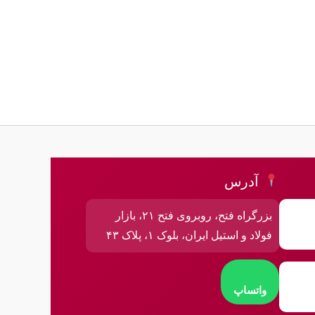
آدرس
بزرگراه فتح، روبروی فتح ۲۱، بازار
فولاد و استیل ایران، بلوک ۱، پلاک ۴۳
واتساپ