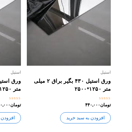
استیل
استیل
ورق استیل ۴۳۰ بگیر براق ۲ میلی
متر ۱۲۵۰*۲۵۰۰
متر ۱۲۵۰*۲۵۰۰
نمره
نمره
تومان
۴۴۰,۰۰۰
تومان
۰,۰۰۰
0
0
از
از
5
5
افزودن به سبد خرید
افزودن 