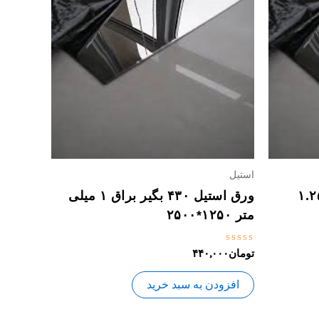
استیل
تیل ۴۳۰ بگیر براق ۱.۲۵
ورق استیل ۴۳۰ بگیر براق ۱ میلی
متر ۱۲۵۰*۲۵۰۰
نمره
تومان
۴۴۰,۰۰۰
0
از
5
افزودن به سبد خرید