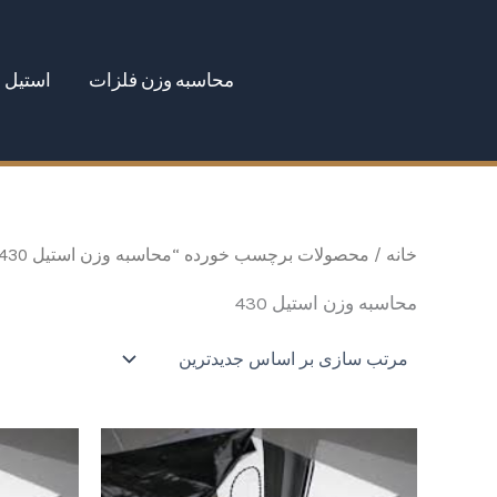
رش
ه
محاسبه وزن فلزات
استیل
حتوا
خانه
/ محصولات برچسب خورده “محاسبه وزن استیل 430”
محاسبه وزن استیل 430