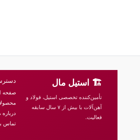
دسترس
🏗 استیل مال
صفحه ا
تأمین‌کننده تخصصی استیل، فولاد و
محصولا
آهن‌آلات با بیش از ۷ سال سابقه
درباره م
فعالیت.
تماس با