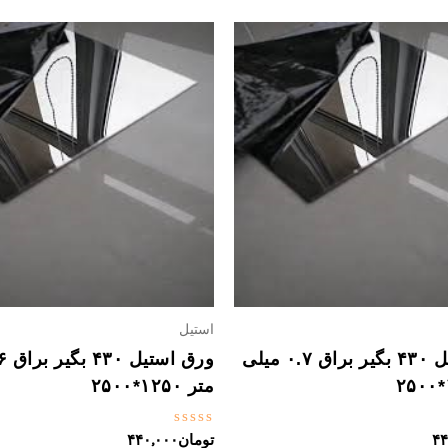
استیل
ورق استیل ۴۳۰ بگیر براق ۰.۷ میلی
متر ۱۲۵۰*۲۵۰۰
نمره
۴۴
تومان
۴۴۰,۰۰۰