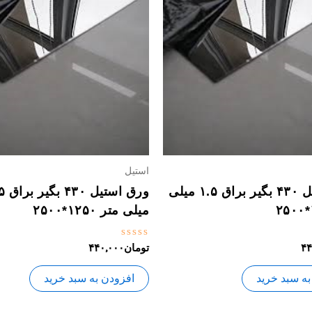
استیل
ورق استیل ۴۳۰ بگیر براق ۱.۵ میلی
ورق اس
میلی متر ۱۲۵۰*۲۵۰۰
نمره
۴۴
تومان
۴۴۰,۰۰۰
0
از
5
به سبد خرید
افزودن به سبد خرید