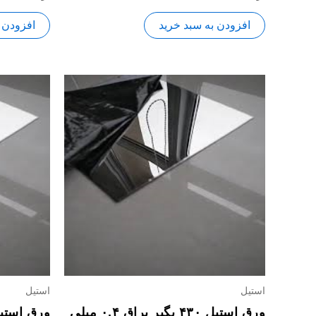
0
0
از
از
5
5
افزودن به سبد خرید
افزودن 
استیل
استیل
ورق استیل ۴۳۰ بگیر براق ۰.۴ میلی