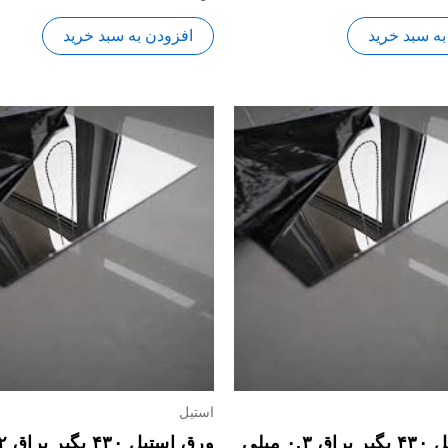
0
از
5
به سبد خرید
افزودن به سبد خرید
استیل
ورق استیل ۴۳۰ بگیر براق ۰.۳ میلی