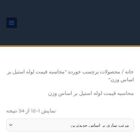
ted
رش
Main
by
Menu
ه
est
حتوا
خانه
/ محصولات برچسب خورده “محاسبه قیمت لوله استیل بر
اساس وزن”
محاسبه قیمت لوله استیل بر اساس وزن
نمایش 1–12 از 34 نتیجه