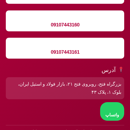
09107443160
09107443161
آدرس
بزرگراه فتح، روبروی فتح ۲۱، بازار فولاد و استیل ایران،
بلوک ۱، پلاک ۴۳
واتساپ