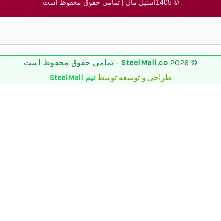
© 1405استیل مال | تمامی حقوق محفوظ است
© 2026
SteelMall.co
- تمامی حقوق محفوظ است
طراحی و توسعه توسط
تیم SteelMall