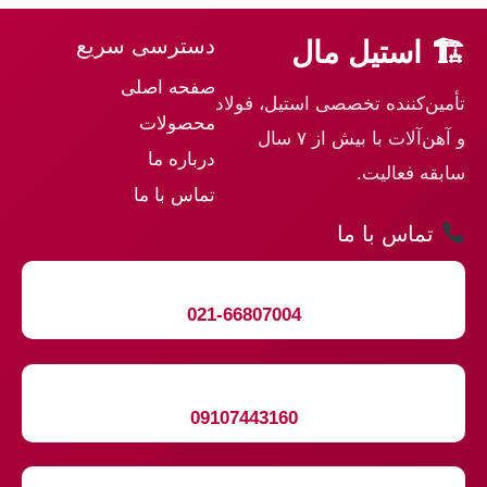
دسترسی سریع
🏗 استیل مال
صفحه اصلی
تأمین‌کننده تخصصی استیل، فولاد
محصولات
و آهن‌آلات با بیش از ۷ سال
درباره ما
سابقه فعالیت.
تماس با ما
تماس با ما
021-66807004
09107443160