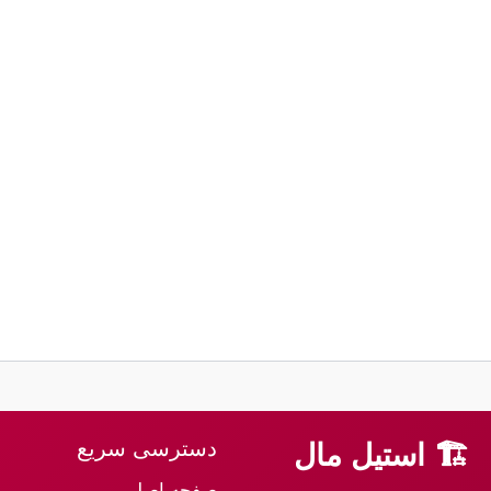
دسترسی سریع
🏗 استیل مال
صفحه اصلی