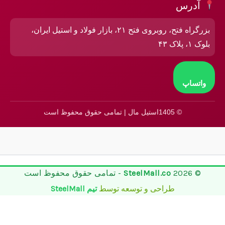
آدرس
بزرگراه فتح، روبروی فتح ۲۱، بازار فولاد و استیل ایران،
بلوک ۱، پلاک ۴۳
واتساپ
© 1405استیل مال | تمامی حقوق محفوظ است
© 2026
SteelMall.co
- تمامی حقوق محفوظ است
طراحی و توسعه توسط
تیم SteelMall