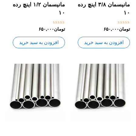
مانیسمان ۳/۸ اینچ رده
مانیسمان ۱/۲ اینچ رده
۱۰
۱۰
نمره
نمره
تومان
۶۵۰,۰۰۰
تومان
۶۵۰,۰۰۰
0
0
از
از
5
5
افزودن به سبد خرید
افزودن به سبد خرید