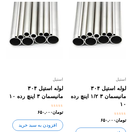
استیل
استیل
لوله استیل ۳۰۴
لوله استیل ۳۰۴
مانیسمان ۳ ۱/۲ اینچ رده
مانیسمان ۳ اینچ رده ۱۰
۱۰
نمره
تومان
۶۵۰,۰۰۰
0
نمره
تومان
۶۵۰,۰۰۰
از
0
5
افزودن به سبد خرید
از
5