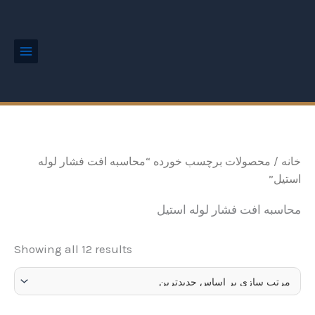
ted
رش
Main
by
Menu
ه
est
حتوا
خانه
/ محصولات برچسب خورده “محاسبه افت فشار لوله
استیل”
محاسبه افت فشار لوله استیل
Showing all 12 results