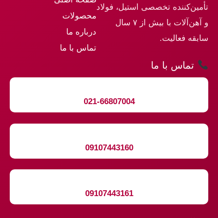
تأمین‌کننده تخصصی استیل، فولاد
محصولات
و آهن‌آلات با بیش از ۷ سال
درباره ما
سابقه فعالیت.
تماس با ما
تماس با ما
021-66807004
09107443160
09107443161