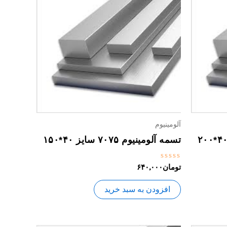
آلومینیوم
تسمه آلومینیوم ۷۰۷۵ سایز ۴۰*۱۵۰
نمره
تومان
۶۴۰,۰۰۰
0
از
5
افزودن به سبد خرید