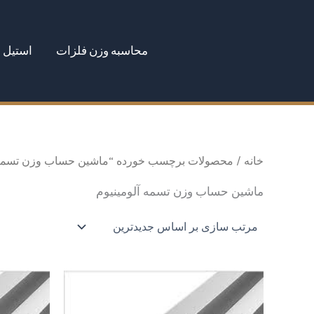
رش
ه
محاسبه وزن فلزات
استیل
حتوا
خانه
/ محصولات برچسب خورده “ماشین حساب وزن تسمه آ
ماشین حساب وزن تسمه آلومینیوم