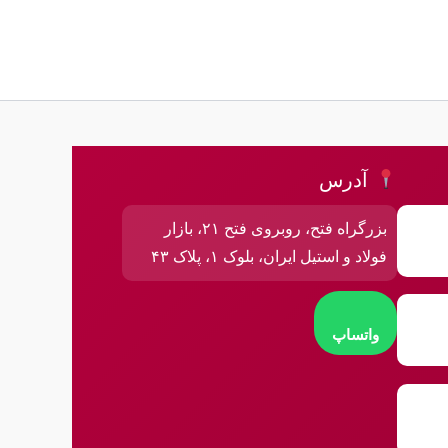
آدرس
بزرگراه فتح، روبروی فتح ۲۱، بازار
فولاد و استیل ایران، بلوک ۱، پلاک ۴۳
واتساپ