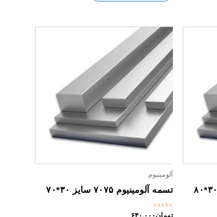
آلومینیوم
تسمه آلومینیوم ۷۰۷۵ سایز ۳۰*۷۰
نمره
تومان
۶۴۰,۰۰۰