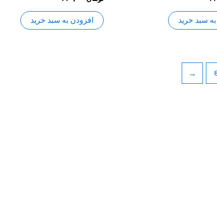
0
از
5
به سبد خرید
افزودن به سبد خرید
←