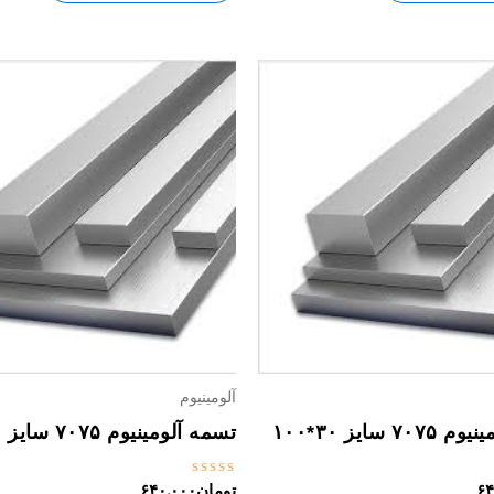
آلومینیوم
۷ سایز ۳۰*۱۰۰
تسمه آلومینیوم ۷۰۷۵ سایز ۳۰*۸۰
نمره
۶۴
تومان
۶۴۰,۰۰۰