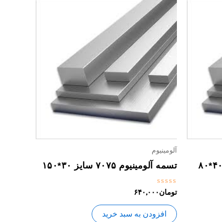
آلومینیوم
تسمه آلومینیوم ۷۰۷۵ سایز ۳۰*۱۵۰
نمره
تومان
۶۴۰,۰۰۰
0
از
5
افزودن به سبد خرید