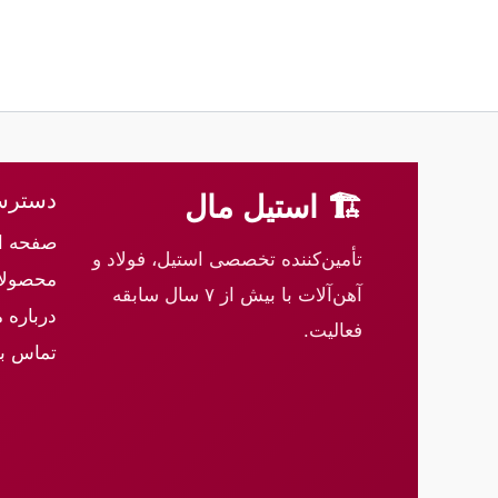
دسترس
🏗 استیل مال
صفحه ا
تأمین‌کننده تخصصی استیل، فولاد و
محصولا
آهن‌آلات با بیش از ۷ سال سابقه
درباره م
فعالیت.
تماس با