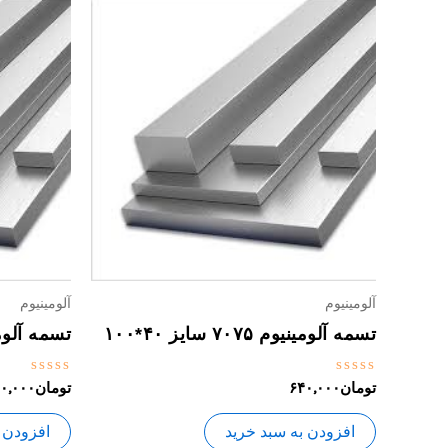
آلومینیوم
آلومینیوم
تسمه آلومینیوم ۷۰۷۵ سایز ۴۰*۱۰۰
تسمه آلومینیوم ۰۷۵
نمره
نمره
تومان
۶۴۰,۰۰۰
تومان
۰,۰۰۰
0
0
از
از
5
5
افزودن به سبد خرید
افزودن 