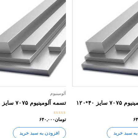
آلومینیوم
۷ سایز ۴۰*۱۲۰
تسمه آلومینیوم ۷۰۷۵ سایز ۴۰*۸۰
نمره
۶۴
تومان
۶۴۰,۰۰۰
0
از
5
به سبد خرید
افزودن به سبد خرید