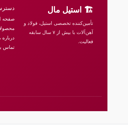
دسترس
🏗 استیل مال
صفحه ا
تأمین‌کننده تخصصی استیل، فولاد و
محصولا
آهن‌آلات با بیش از ۷ سال سابقه
درباره م
فعالیت.
تماس با