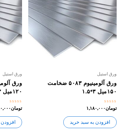
ورق استیل
ورق استیل
ورق آلومینیوم ۵۰۸۳ ضخامت
۱۵۰میل ۳*۱.۵
۱۲۰میل ۳*۱.۵
نمره
نمره
تومان
۱,۱۸۰,۰۰۰
تومان
۸۰,۰۰۰
0
0
از
از
5
5
افزودن به سبد خرید
افزودن 