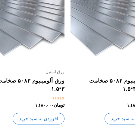
ورق استیل
ورق آلومینیوم ۵۰۸۳ ضخامت
۳*۱.۵
نمره
۱,۱
تومان
۱,۱۸۰,۰۰۰
0
از
5
به سبد خرید
افزودن به سبد خرید