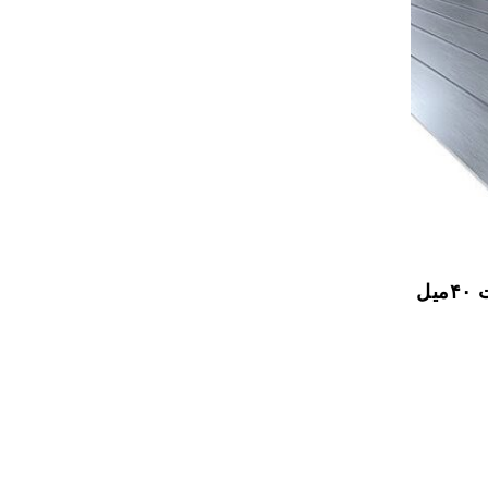
ورق آلومینیوم ۵۰۸۳ ضخامت ۴۰میل