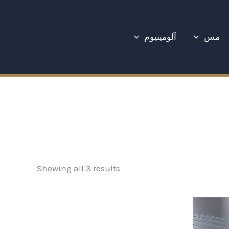
Sorted
by
latest
مس
آلومینیوم
Showing all 3 results