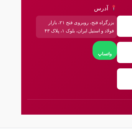
آدرس
بزرگراه فتح، روبروی فتح ۲۱، بازار
فولاد و استیل ایران، بلوک ۱، پلاک ۴۳
واتساپ