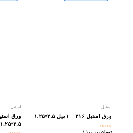
استیل
استیل
ورق استیل ۳۱۶ _ ۱میل ۲.۵*۱.۲۵
۲.۵*۱.۲۵
نمره
تومان
۱,۱۰۰,۰۰۰