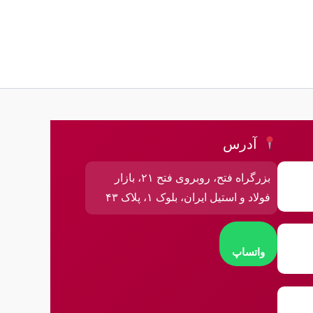
آدرس
بزرگراه فتح، روبروی فتح ۲۱، بازار
فولاد و استیل ایران، بلوک ۱، پلاک ۴۳
واتساپ