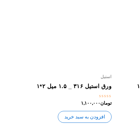
استیل
ورق استیل ۳۱۶ _ ۱.۵ میل ۲*۱
نمره
تومان
۱,۱۰۰,۰۰۰
0
از
5
افزودن به سبد خرید