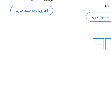
0
۱,۱
از
5
افزودن به سبد خرید
به سبد خرید
←