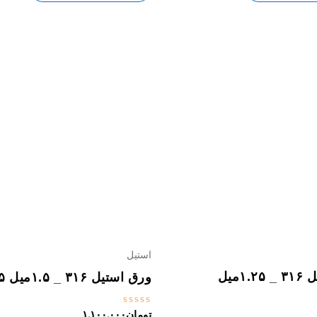
استیل
ورق استیل ۳۱۶ _ ۱.۲۵میل
ورق استیل ۳۱۶ _ ۱.۵میل ۲.۵*۱.۲۵
نمره
تومان
۱,۱۰۰,۰۰۰