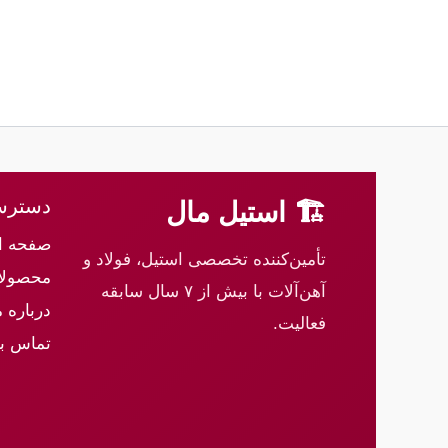
دسترس
🏗 استیل مال
صفحه ا
تأمین‌کننده تخصصی استیل، فولاد و
محصولا
آهن‌آلات با بیش از ۷ سال سابقه
درباره م
فعالیت.
تماس با