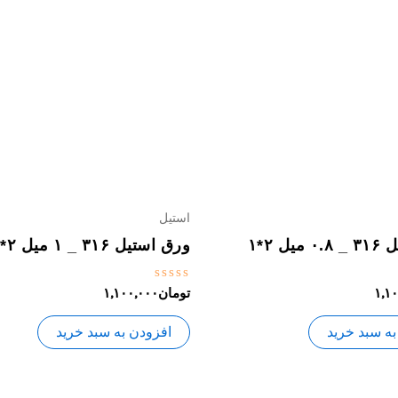
استیل
ل ۲*۱
ورق استیل ۳۱۶ _ ۱ میل ۲*۱
نمره
۱,۱
تومان
۱,۱۰۰,۰۰۰
0
از
5
به سبد خرید
افزودن به سبد خرید