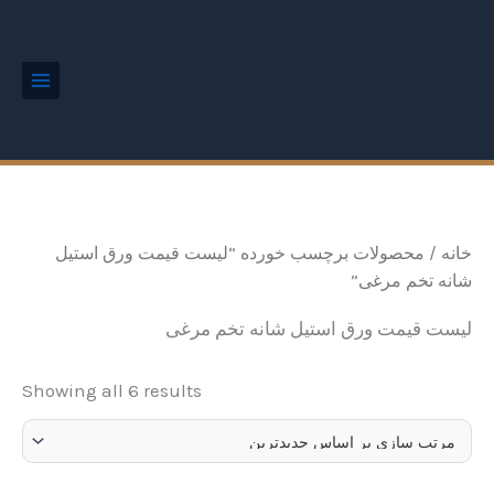
ted
رش
Main
by
Menu
ه
est
حتوا
خانه
/ محصولات برچسب خورده “لیست قیمت ورق استیل
شانه تخم مرغی”
لیست قیمت ورق استیل شانه تخم مرغی
Showing all 6 results