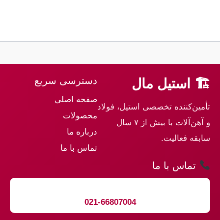
دسترسی سریع
🏗 استیل مال
صفحه اصلی
تأمین‌کننده تخصصی استیل، فولاد
محصولات
و آهن‌آلات با بیش از ۷ سال
درباره ما
سابقه فعالیت.
تماس با ما
تماس با ما
021-66807004