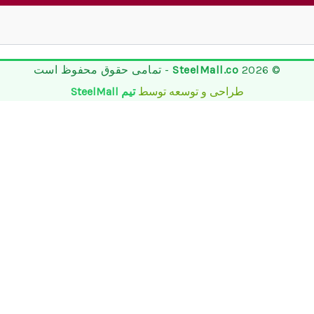
© 2026
SteelMall.co
- تمامی حقوق محفوظ است
طراحی و توسعه توسط
تیم SteelMall
تماس تلفنی