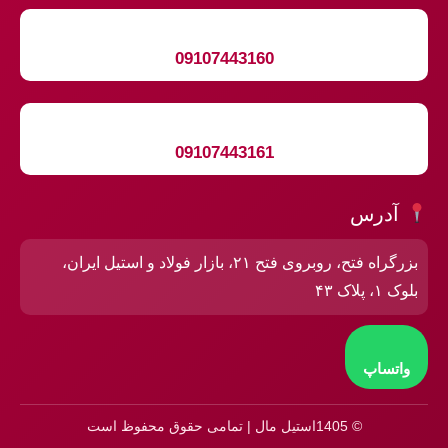
09107443160
09107443161
آدرس
بزرگراه فتح، روبروی فتح ۲۱، بازار فولاد و استیل ایران،
بلوک ۱، پلاک ۴۳
واتساپ
© 1405استیل مال | تمامی حقوق محفوظ است