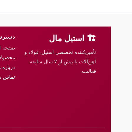
دسترس
🏗 استیل مال
صفحه ا
تأمین‌کننده تخصصی استیل، فولاد و
محصولا
آهن‌آلات با بیش از ۷ سال سابقه
درباره م
فعالیت.
تماس با