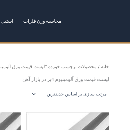
رش
ه
محاسبه وزن فلزات
استیل
حتوا
خانه
/ محصولات برچسب خورده “لیست قیمت ورق آلومینیوم 4پر در بازار 
لیست قیمت ورق آلومینیوم 4پر در بازار آهن