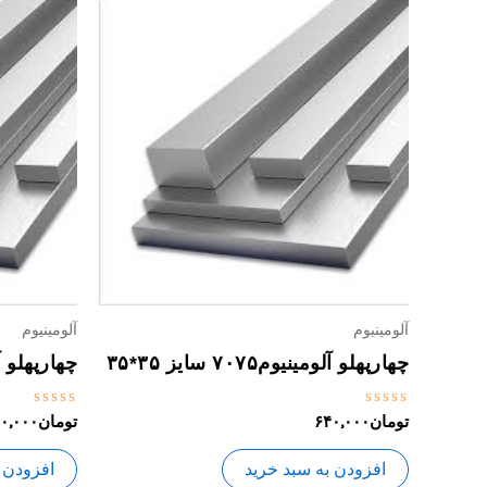
آلومینیوم
آلومینیوم
چهارپهلو آلومینیوم۷۰۷۵ سایز ۳۵*۳۵
چهارپهلو آلومینیو
نمره
نمره
تومان
۶۴۰,۰۰۰
تومان
۰,۰۰۰
0
0
از
از
5
5
افزودن به سبد خرید
افزودن 