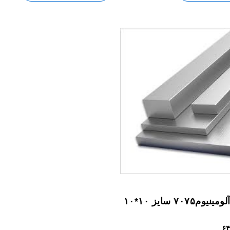
م۷۰۷۵ سایز ۱۰*۱۰
۶۴