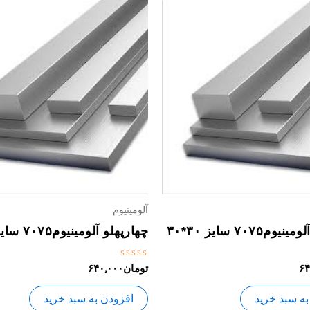
آلومینیوم
م۷۰۷۵ سایز ۳۰*۳۰
چهارپهلو آلومینیوم۷۰۷۵ سایز ۲۵*۲۵
نمره
۶۴
تومان
۶۴۰,۰۰۰
0
از
5
به سبد خرید
افزودن به سبد خرید