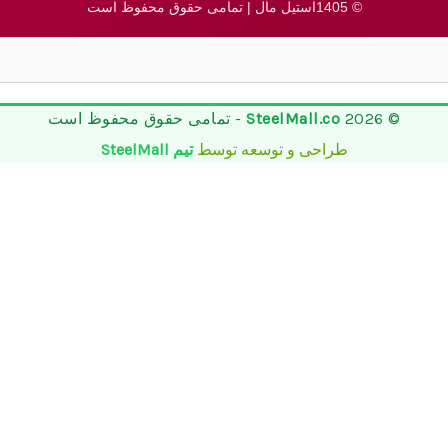
© 1405استیل مال | تمامی حقوق محفوظ است
© 2026
SteelMall.co
- تمامی حقوق محفوظ است
طراحی و توسعه توسط
تیم SteelMall