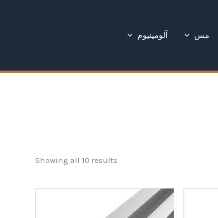
Sorted
by
latest
مس
آلومینیوم
Showing all 10 results