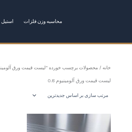
رش
ه
محاسبه وزن فلزات
استیل
حتوا
خانه
/ محصولات برچسب خورده “لیست قیمت ورق آلومینیوم 8
لیست قیمت ورق آلومینیوم 0.8