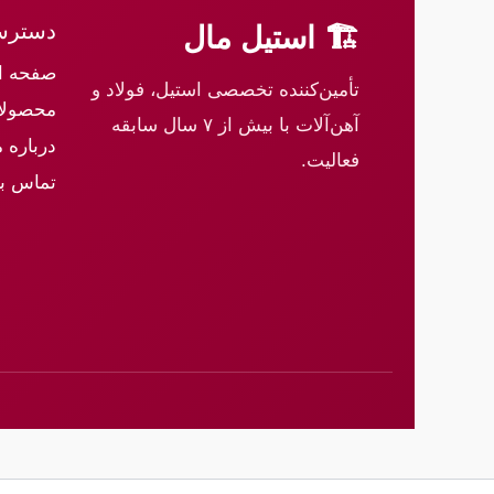
دسترس
🏗 استیل مال
صفحه ا
تأمین‌کننده تخصصی استیل، فولاد و
محصولا
آهن‌آلات با بیش از ۷ سال سابقه
درباره م
فعالیت.
تماس با