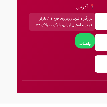
آدرس
بزرگراه فتح، روبروی فتح ۲۱، بازار
فولاد و استیل ایران، بلوک ۱، پلاک ۴۳
واتساپ