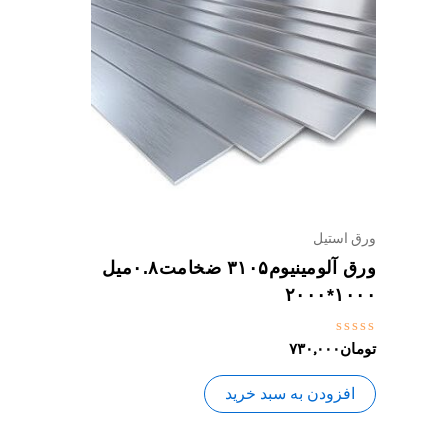
ورق استیل
ورق آلومینیوم۳۱۰۵ ضخامت۰.۸میل
۱۰۰۰*۲۰۰۰
نمره
تومان
۷۳۰,۰۰۰
0
از
5
افزودن به سبد خرید