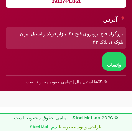
09107443161
آدرس
بزرگراه فتح، روبروی فتح ۲۱، بازار فولاد و استیل ایران،
بلوک ۱، پلاک ۴۳
واتساپ
© 1405استیل مال | تمامی حقوق محفوظ است
© 2026
SteelMall.co
- تمامی حقوق محفوظ است
طراحی و توسعه توسط
تیم SteelMall