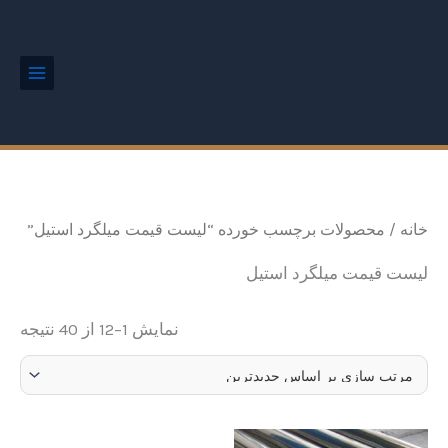
ted
رش
Main
by
Menu
ه
est
حتوا
خانه
/ محصولات برچسب خورده “لیست قیمت میلگرد استیل”
لیست قیمت میلگرد استیل
نمایش 1–12 از 40 نتیجه