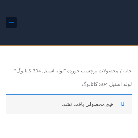
رش
Main
Menu
ه
حتوا
خانه
/ محصولات برچسب خورده “لوله استیل 304 کاتالوگ”
لوله استیل 304 کاتالوگ
هیچ محصولی یافت نشد.