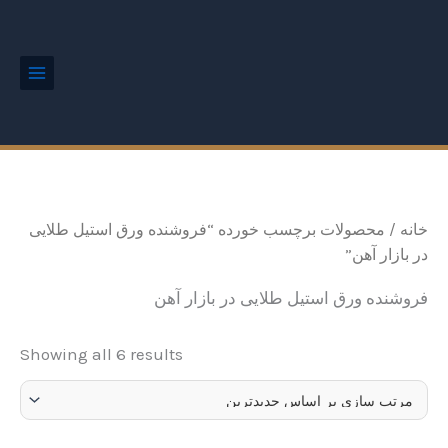
ted
رش
Main
by
Menu
ه
est
حتوا
خانه
/ محصولات برچسب خورده “فروشنده ورق استیل طلایی
در بازار آهن”
فروشنده ورق استیل طلایی در بازار آهن
Showing all 6 results